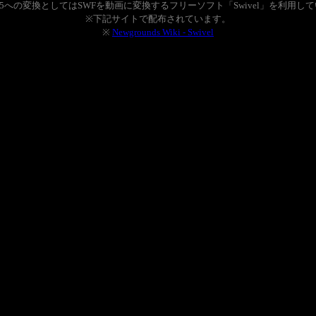
L5への変換としてはSWFを動画に変換するフリーソフト「Swivel」を利用し
※下記サイトで配布されています。
※
Newgrounds Wiki - Swivel