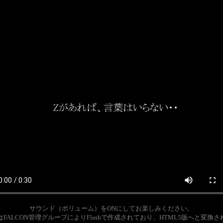
サウンド（ボリューム）をONにしてお楽しみください。
FALCON管理グループによりFlashで作成されており、HTML5版へと変換